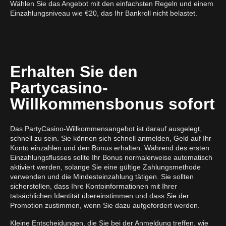
Wählen Sie das Angebot mit den einfachsten Regeln und einem
Einzahlungsniveau wie €20, das Ihr Bankroll nicht belastet.
Erhalten Sie den
Partycasino-
Willkommensbonus sofort
Das PartyCasino-Willkommensangebot ist darauf ausgelegt,
schnell zu sein. Sie können sich schnell anmelden, Geld auf Ihr
Konto einzahlen und den Bonus erhalten. Während des ersten
Einzahlungsflusses sollte Ihr Bonus normalerweise automatisch
aktiviert werden, solange Sie eine gültige Zahlungsmethode
verwenden und die Mindesteinzahlung tätigen. Sie sollten
sicherstellen, dass Ihre Kontoinformationen mit Ihrer
tatsächlichen Identität übereinstimmen und dass Sie der
Promotion zustimmen, wenn Sie dazu aufgefordert werden.
Kleine Entscheidungen, die Sie bei der Anmeldung treffen, wie