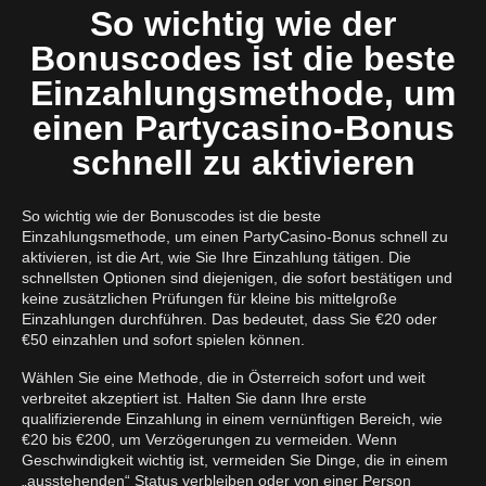
So wichtig wie der
Bonuscodes ist die beste
Einzahlungsmethode, um
einen Partycasino-Bonus
schnell zu aktivieren
So wichtig wie der Bonuscodes ist die beste
Einzahlungsmethode, um einen PartyCasino-Bonus schnell zu
aktivieren, ist die Art, wie Sie Ihre Einzahlung tätigen. Die
schnellsten Optionen sind diejenigen, die sofort bestätigen und
keine zusätzlichen Prüfungen für kleine bis mittelgroße
Einzahlungen durchführen. Das bedeutet, dass Sie €20 oder
€50 einzahlen und sofort spielen können.
Wählen Sie eine Methode, die in Österreich sofort und weit
verbreitet akzeptiert ist. Halten Sie dann Ihre erste
qualifizierende Einzahlung in einem vernünftigen Bereich, wie
€20 bis €200, um Verzögerungen zu vermeiden. Wenn
Geschwindigkeit wichtig ist, vermeiden Sie Dinge, die in einem
„ausstehenden“ Status verbleiben oder von einer Person