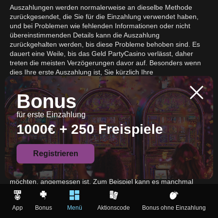
Auszahlungen werden normalerweise an dieselbe Methode
zurückgesendet, die Sie für die Einzahlung verwendet haben,
und bei Problemen wie fehlenden Informationen oder nicht
übereinstimmenden Details kann die Auszahlung
zurückgehalten werden, bis diese Probleme behoben sind. Es
dauert eine Weile, bis das Geld PartyCasino verlässt, daher
treten die meisten Verzögerungen davor auf. Besonders wenn
dies Ihre erste Auszahlung ist, Sie kürzlich Ihre
Zahlungsinformationen geändert haben oder Sie einen
größeren Betrag wie 500 € oder mehr auszahlen, kann Ihre
Bonus
Anfrage während Sicherheitsprüfungen zurückgehalten werden.
Verarbeitungszeiten hängen nach der Genehmigung vom
für erste Einzahlung
Anbieter ab und können an Wochenenden oder Feiertagen
1000€ + 250 Freispiele
länger dauern. Führen Sie die Verifizierung durch, bevor Sie
eine Auszahlung beantragen, und nehmen Sie keine
Änderungen an Ihrem Profil in letzter Minute vor, wenn Sie die
Registrieren
schnellste Abwicklung wünschen.
Stellen Sie auch sicher, dass der Betrag, den Sie auszahlen
möchten, angemessen ist. Zum Beispiel kann es manchmal
reibungsloser verlaufen, wenn Ihr Zahlungsanbieter strengere
interne Prüfungen hat, eine sehr große Auszahlung in zwei
App
Bonus
Menü
Aktionscode
Bonus ohne Einzahlung
Anfragen aufzuteilen, wie 2 x $300 €.