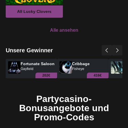
All Lucky Clovers
Alle ansehen
Unsere Gewinner
Fortunate Saloon
Cribbage
Wi
Gayfield
Fisheye
Li
202€
416€
Partycasino-
Bonusangebote und
Promo-Codes