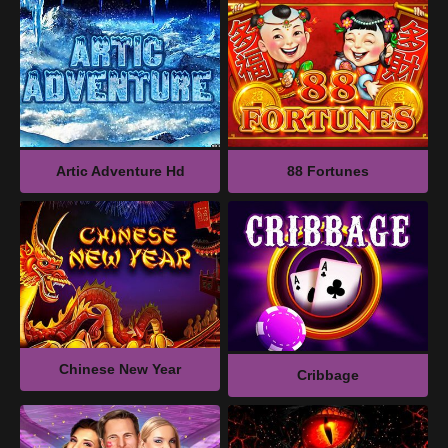
Partycasino-Auszahlungen: Wie schnell, wie viel und
welche Dokumente werden benötigt?
Mindest- und Höchstbeträge
Erforderliche Dokumente (KYC) für Auszahlungen
Partycasino legt Limits fest, wie viel Sie einzahlen und
abheben können
Artic Adventure Hd
88 Fortunes
Normale Einzahlungslimits
Auszahlungslimits
Warum sich Ihre Limits ändern könnten
Partycasino-Bonus
Chinese New Year
Cribbage