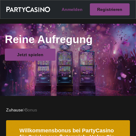
Anmelden
Registrieren
Reine Aufregung
Jetzt spielen
Zuhause
Bonus
Willkommensbonus bei PartyCasino