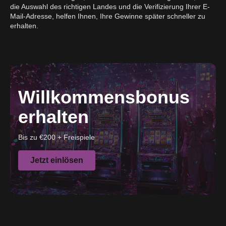
die Auswahl des richtigen Landes und die Verifizierung Ihrer E-
Mail-Adresse, helfen Ihnen, Ihre Gewinne später schneller zu
erhalten.
Willkommensbonus
erhalten
Bis zu €200 + Freispiele
Jetzt einlösen