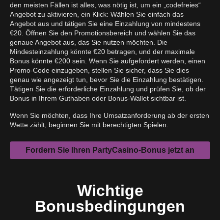
den meisten Fällen ist alles, was nötig ist, um ein „codefreies“
Angebot zu aktivieren, ein Klick: Wählen Sie einfach das
Angebot aus und tätigen Sie eine Einzahlung von mindestens
€20. Öffnen Sie den Promotionsbereich und wählen Sie das
genaue Angebot aus, das Sie nutzen möchten. Die
Mindesteinzahlung könnte €20 betragen, und der maximale
Bonus könnte €200 sein. Wenn Sie aufgefordert werden, einen
Promo-Code einzugeben, stellen Sie sicher, dass Sie dies
genau wie angezeigt tun, bevor Sie die Einzahlung bestätigen.
Tätigen Sie die erforderliche Einzahlung und prüfen Sie, ob der
Bonus in Ihrem Guthaben oder Bonus-Wallet sichtbar ist.
Wenn Sie möchten, dass Ihre Umsatzanforderung ab der ersten
Wette zählt, beginnen Sie mit berechtigten Spielen.
Fordern Sie Ihren PartyCasino-Bonus jetzt an
Wichtige
Bonusbedingungen