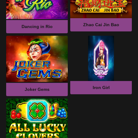
Zhao Cai Jin Bao
Dancing in Rio
Midas Golden Touch
Joker Gems