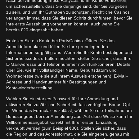
Nach der Anmeldung muss PartyCasino Ihr Konto verifizieren,
um sicherzustellen, dass Sie derjenige sind, der Sie vorgeben
zu sein, und um Ihr Guthaben zu schützen. Rechtliche Casinos
verlangen immer, dass Sie diesen Schritt durchführen, bevor Sie
Ihre erste Auszahlung vornehmen können, auch wenn Sie
bereits €20 eingezahlt haben.
Erstellen Sie ein Konto bei PartyCasino. Öffnen Sie das
Anmeldeformular und füllen Sie Ihre grundlegenden
Informationen sorgfältig aus. Wenn Sie Ihr Konto bestätigen und
Sicherheitscodes erhalten möchten, stellen Sie sicher, dass Ihre
E-Mail-Adresse und Telefonnummer noch funktionieren. Details
über Sie, wie Ihr vollständiger Name, Geburtsdatum und
Wohnadresse (wie sie auf Ihrem Ausweis erscheinen). E-Mail-
Adresse und Handynummer für Bestätigungen und
Kontowiederherstellung.
Wählen Sie ein starkes Passwort für Ihre Anmeldung und
aktivieren Sie zusätzliche Sicherheit, falls verfügbar. Bonus-Opt-
in: Wenn das Formular es zulässt, wählen Sie die Teilnahme am
Bonusangebot bei der Anmeldung aus. Auf diese Weise kann Ihr
Willkommensangebot korrekt mit Ihrer ersten Einzahlung
verknüpft werden (zum Beispiel €30). Stellen Sie sicher, dass
die Region und das Adressformat, die Sie eingeben, genau mit