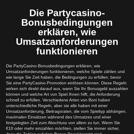
Die Partycasino-
Bonusbedingungen
erklären, wie
Umsatzanforderungen
funktionieren
Die PartyCasino-Bonusbedingungen erklären, wie
Umsatzanforderungen funktionieren, welche Spiele zählen und
wie lange Sie Zeit haben, die Bedingungen zu erfüllen, bevor
Sie eine PartyCasino-Promotion einlösen können. Diese Regeln
wirken sich direkt darauf aus, wann Sie Ihr Bonusgeld auszahlen
können und welche Art von Spiel Ihnen hilft, die Anforderung
schnell zu erfüllen. Verschiedene Arten von Boni haben
unterschiedliche Regeln, aber sie alle haben mit einer
Umsatzanforderung, Beitragsraten, die vom Spieltyp abhängen,
maximalen Einsätzen während des Umsatzes und einer
festgelegten Zeit zum Abschluss von allem zu tun. Wenn Sie
€10 oder mehr einzahlen möchten, stellen Sie immer sicher,