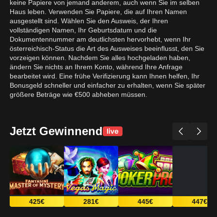
keine Papiere von jemand anderem, auch wenn Sie im selben
Haus leben. Verwenden Sie Papiere, die auf Ihren Namen
ausgestellt sind. Wählen Sie den Ausweis, der Ihren
vollständigen Namen, Ihr Geburtsdatum und die
Dokumentennummer am deutlichsten hervorhebt, wenn Ihr
österreichisch-Status die Art des Ausweises beeinflusst, den Sie
vorzeigen können. Nachdem Sie alles hochgeladen haben,
ändern Sie nichts an Ihrem Konto, während Ihre Anfrage
bearbeitet wird. Eine frühe Verifizierung kann Ihnen helfen, Ihr
Bonusgeld schneller und einfacher zu erhalten, wenn Sie später
größere Beträge wie €500 abheben müssen.
Jetzt Gewinnend
425€
281€
445€
447€