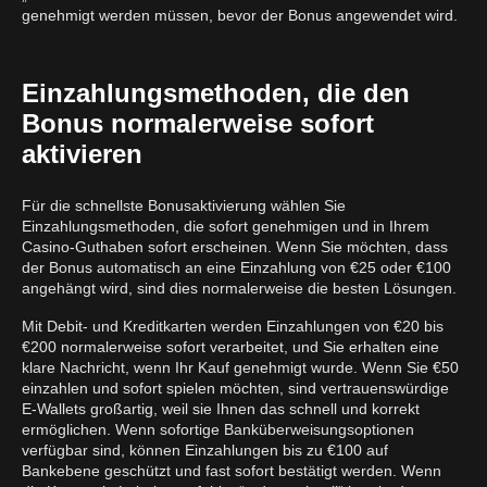
genehmigt werden müssen, bevor der Bonus angewendet wird.
Einzahlungsmethoden, die den
Bonus normalerweise sofort
aktivieren
Für die schnellste Bonusaktivierung wählen Sie
Einzahlungsmethoden, die sofort genehmigen und in Ihrem
Casino-Guthaben sofort erscheinen. Wenn Sie möchten, dass
der Bonus automatisch an eine Einzahlung von €25 oder €100
angehängt wird, sind dies normalerweise die besten Lösungen.
Mit Debit- und Kreditkarten werden Einzahlungen von €20 bis
€200 normalerweise sofort verarbeitet, und Sie erhalten eine
klare Nachricht, wenn Ihr Kauf genehmigt wurde. Wenn Sie €50
einzahlen und sofort spielen möchten, sind vertrauenswürdige
E-Wallets großartig, weil sie Ihnen das schnell und korrekt
ermöglichen. Wenn sofortige Banküberweisungsoptionen
verfügbar sind, können Einzahlungen bis zu €100 auf
Bankebene geschützt und fast sofort bestätigt werden. Wenn