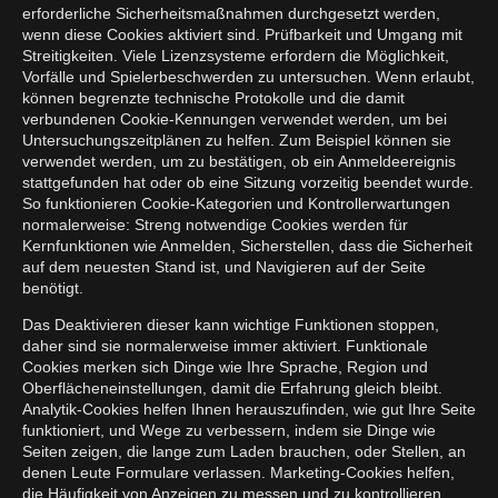
erforderliche Sicherheitsmaßnahmen durchgesetzt werden,
wenn diese Cookies aktiviert sind. Prüfbarkeit und Umgang mit
Streitigkeiten. Viele Lizenzsysteme erfordern die Möglichkeit,
Vorfälle und Spielerbeschwerden zu untersuchen. Wenn erlaubt,
können begrenzte technische Protokolle und die damit
verbundenen Cookie-Kennungen verwendet werden, um bei
Untersuchungszeitplänen zu helfen. Zum Beispiel können sie
verwendet werden, um zu bestätigen, ob ein Anmeldeereignis
stattgefunden hat oder ob eine Sitzung vorzeitig beendet wurde.
So funktionieren Cookie-Kategorien und Kontrollerwartungen
normalerweise: Streng notwendige Cookies werden für
Kernfunktionen wie Anmelden, Sicherstellen, dass die Sicherheit
auf dem neuesten Stand ist, und Navigieren auf der Seite
benötigt.
Das Deaktivieren dieser kann wichtige Funktionen stoppen,
daher sind sie normalerweise immer aktiviert. Funktionale
Cookies merken sich Dinge wie Ihre Sprache, Region und
Oberflächeneinstellungen, damit die Erfahrung gleich bleibt.
Analytik-Cookies helfen Ihnen herauszufinden, wie gut Ihre Seite
funktioniert, und Wege zu verbessern, indem sie Dinge wie
Seiten zeigen, die lange zum Laden brauchen, oder Stellen, an
denen Leute Formulare verlassen. Marketing-Cookies helfen,
die Häufigkeit von Anzeigen zu messen und zu kontrollieren,