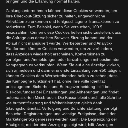
bringen und die Erfahrung normal halten.
Zahlungsunternehmen können diese Cookies verwenden, um
Ihre Checkout-Sitzung sicher zu halten, ungewöhnliche
Aktivitäten zu erkennen und fehlgeschlagene Transaktionen zu
reduzieren. Zum Beispiel, wenn Sie versuchen, 100 $
einzuzahlen, können diese Cookies helfen sicherzustellen, dass
die Anfrage aus derselben Browser-Sitzung kommt und der
Ablauf nicht manipuliert wurde. Werbepartner und Analytik-
Plattformen können Cookies verwenden, um zu verhindern,
dass Anzeigen wiederholt erscheinen, Konversionen zu
verfolgen und Anmeldungen oder Einzahlungen mit bestimmten
Kampagnen zu verknüpfen. Wenn Sie auf eine Anzeige klicken,
sich anmelden und dann eine erste Einzahlung von €50 tätigen,
können Cookies dem Werbetreibenden helfen zu sehen, dass
die Kampagne funktioniert hat, ohne Ihre volle Identität
preiszugeben. Sicherheit und Betrugsvermeidung: hilft bei
Risikoprüfungen bei Einzahlungen und Abhebungen und findet
automatisierten Missbrauch. Die Kassa bleibt durch alle Schritte
wie Authentifizierung und Weiterleitungen gleich dank
Sitzungskontinuität. Verfolgung und Berichterstattung: verfolgt
Besuche, Registrierungen und wichtige Ereignisse, damit der
Marketingerfolg gemessen werden kann. Die Begrenzung der
Häufigkeit, mit der eine Anzeige gezeigt wird, hilft, Anzeigen