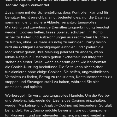
Technologien verwendet
Zusammen mit der Sicherstellung, dass Kontrollen klar und für
Benutzer leicht erreichbar sind, bedeutet dies, nur die Daten zu
sammeln, die für sichere Abläufe, verantwortungsvolles
Marketing und zuverlässige Dienstleistungserbringung benötigt
werden. Cookies helfen, faires Spiel zu schützen, Ihr Konto
sicher zu halten und Aufzeichnungen aus rechtlichen Gründen
zu führen, ohne Sie mehr als nötig zu verfolgen. PartyCasino
wird die richtigen Berechtigungen einholen und Spielern die
Möglichkeit geben, ihre Meinung jederzeit zu ändern, wenn
lokale Regeln in Österreich gelten. Sicherheit und Integrität
stehen an erster Stelle, wenn es darum geht, wie Konformität
die Cookie-Nutzung beeinflusst. Die Seite kann nicht sicher
funktionieren ohne einige Cookies. Sie helfen, ungewöhnliches
Verhalten zu finden, Betrug zu reduzieren, Kontoübernahmen zu
stoppen und Sitzungen stabil zu halten, während Sie sich
anmelden und spielen.
Werberegeln für verantwortungsvolles Handeln. Um die Werbe-
und Spielerschutzregeln der Lizenz des Casinos einzuhalten,
werden Marketing- und Analytik-Cookies mit besonderer Sorgfalt
behandelt. PartyCasino möchte bewerten, wie gut Kampagnen
funktionieren, und sie relevanter machen, während weiterhin