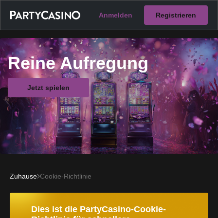
Anmelden
Registrieren
Reine Aufregung
Jetzt spielen
Zuhause
Cookie-Richtlinie
Dies ist die PartyCasino-Cookie-