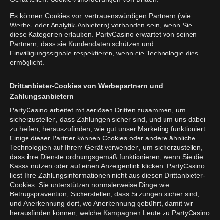
Es können Cookies von vertrauenswürdigen Partnern (wie
Werbe- oder Analytik-Anbietern) vorhanden sein, wenn Sie
diese Kategorien erlauben. PartyCasino erwartet von seinen
Partnern, dass sie Kundendaten schützen und
Einwilligungssignale respektieren, wenn die Technologie dies
ermöglicht.
Drittanbieter-Cookies von Werbepartnern und
Zahlungsanbietern
PartyCasino arbeitet mit seriösen Dritten zusammen, um
sicherzustellen, dass Zahlungen sicher sind, und um uns dabei
zu helfen, herauszufinden, wie gut unser Marketing funktioniert.
Einige dieser Partner können Cookies oder andere ähnliche
Technologien auf Ihrem Gerät verwenden, um sicherzustellen,
dass ihre Dienste ordnungsgemäß funktionieren, wenn Sie die
Kassa nutzen oder auf einen Anzeigenlink klicken. PartyCasino
liest Ihre Zahlungsinformationen nicht aus diesen Drittanbieter-
Cookies. Sie unterstützen normalerweise Dinge wie
Betrugsprävention, Sicherstellen, dass Sitzungen sicher sind,
und Anerkennung dort, wo Anerkennung gebührt, damit wir
herausfinden können, welche Kampagnen Leute zu PartyCasino