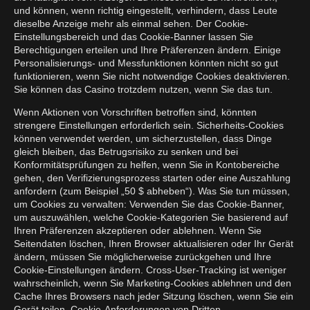
und können, wenn richtig eingestellt, verhindern, dass Leute
dieselbe Anzeige mehr als einmal sehen. Der Cookie-
Einstellungsbereich und das Cookie-Banner lassen Sie
Berechtigungen erteilen und Ihre Präferenzen ändern. Einige
Personalisierungs- und Messfunktionen könnten nicht so gut
funktionieren, wenn Sie nicht notwendige Cookies deaktivieren.
Sie können das Casino trotzdem nutzen, wenn Sie das tun.
Wenn Aktionen von Vorschriften betroffen sind, könnten
strengere Einstellungen erforderlich sein. Sicherheits-Cookies
können verwendet werden, um sicherzustellen, dass Dinge
gleich bleiben, das Betrugsrisiko zu senken und bei
Konformitätsprüfungen zu helfen, wenn Sie in Kontobereiche
gehen, den Verifizierungsprozess starten oder eine Auszahlung
anfordern (zum Beispiel „50 $ abheben“). Was Sie tun müssen,
um Cookies zu verwalten: Verwenden Sie das Cookie-Banner,
um auszuwählen, welche Cookie-Kategorien Sie basierend auf
Ihren Präferenzen akzeptieren oder ablehnen. Wenn Sie
Seitendaten löschen, Ihren Browser aktualisieren oder Ihr Gerät
ändern, müssen Sie möglicherweise zurückgehen und Ihre
Cookie-Einstellungen ändern. Cross-User-Tracking ist weniger
wahrscheinlich, wenn Sie Marketing-Cookies ablehnen und den
Cache Ihres Browsers nach jeder Sitzung löschen, wenn Sie ein
Gerät teilen. Cookie-Anforderungen von Dritten.