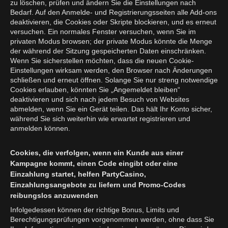
zu löschen, prüfen und ändern Sie die Einstellungen nach
Bedarf. Auf den Anmelde- und Registrierungsseiten alle Add-ons
deaktivieren, die Cookies oder Skripte blockieren, und es erneut
versuchen. Ein normales Fenster versuchen, wenn Sie im
privaten Modus browsen; der private Modus könnte die Menge
der während der Sitzung gespeicherten Daten einschränken.
Wenn Sie sicherstellen möchten, dass die neuen Cookie-
Einstellungen wirksam werden, den Browser nach Änderungen
schließen und erneut öffnen. Solange Sie nur streng notwendige
Cookies erlauben, könnten Sie „Angemeldet bleiben“
deaktivieren und sich nach jedem Besuch von Websites
abmelden, wenn Sie ein Gerät teilen. Das hält Ihr Konto sicher,
während Sie sich weiterhin wie erwartet registrieren und
anmelden können.
Cookies, die verfolgen, wenn ein Kunde aus einer
Kampagne kommt, einen Code eingibt oder eine
Einzahlung startet, helfen PartyCasino,
Einzahlungsangebote zu liefern und Promo-Codes
reibungslos anzuwenden
Infolgedessen können der richtige Bonus, Limits und
Berechtigungsprüfungen vorgenommen werden, ohne dass Sie