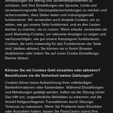
Anmeldungen vor Betrug und Sicherheitsproblemen zu
schützen, sich Ihre Einstellungen wie Sprache, Limits und
verantwortungsvolle Glücksspielentscheidungen zu merken und
sicherzustellen, dass Seiten laden und ordnungsgemäß
funktionieren. Wir verwenden auch Analytik-Cookies, um zu
sehen, wie gut unsere Seite funktioniert, und es den Leuten
leichter zu machen, sie zu nutzen. Wenn erlaubt, verwenden wir
auch Marketing-Cookies, um relevante Anzeigen zu zeigen und
nachzuverfolgen, wie gut unsere Kampagnen funktionieren.
Cookies, die nicht notwendig für das Funktionieren der Seite
sind, bleiben aktiviert; Sie können sie in Ihrem Browser
deaktivieren oder indem Sie auf unser Cookie-Einstellungs-
Banner klicken.
Können Sie mit Cookies Geld einzahlen oder abheben?
Beeinflussen sie die Sicherheit meiner Zahlungen?
Cookies führen keine Aufzeichnung Ihrer vollständigen
Bankinformationen oder Kartendaten. Während Einzahlungen
und Abhebungen getätigt werden, halten sie die Sitzung sicher.
Das hilft uns, ungewöhnliche Aktivitäten zu erkennen und die
Anzahl fehlgeschlagener Transaktionen durch Sitzungs-
Timeouts zu reduzieren. Wenn Sie Probleme beim Einzahlen
oder Auszahlen haben, lassen Sie PartyCasino zuerst Ihre